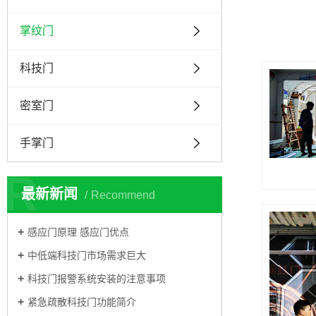
掌纹门
科技门
密室门
手掌门
R
最新新闻
Recommend
感应门原理 感应门优点
中低端科技门市场需求巨大
科技门报警系统安装的注意事项
紧急疏散科技门功能简介