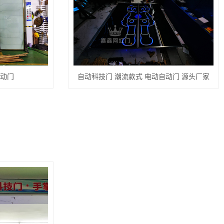
自动门
自动科技门 潮流款式 电动自动门 源头厂家