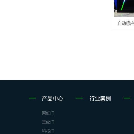
自动感应
产品中心
行业案例
网红门
掌纹门
科技门