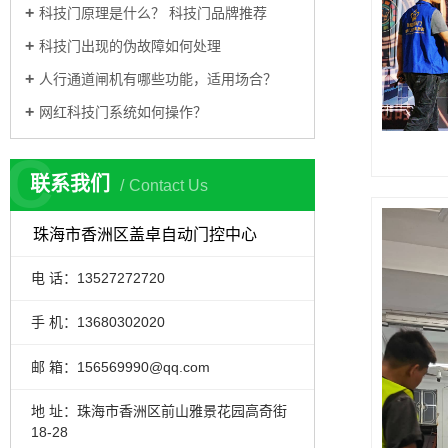
科技门原理是什么？ 科技门品牌推荐
科技门出现的伪故障如何处理
人行通道闸机有哪些功能，适用场合？
网红科技门系统如何操作？
C
联系我们
Contact Us
珠海市香洲区盖卓自动门控中心
电 话：13527272720
手 机：13680302020
邮 箱：156569990@qq.com
地 址：珠海市香洲区前山雅景花园高奇街
18-28