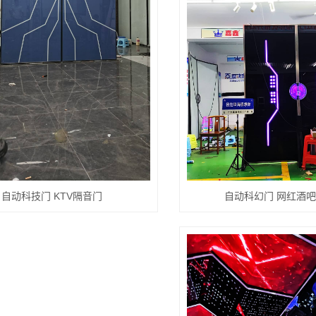
自动科技门 KTV隔音门
自动科幻门 网红酒