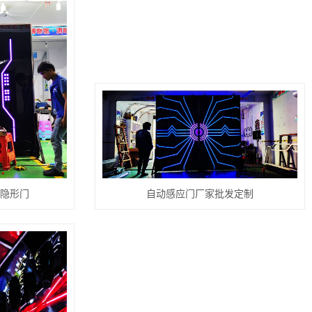
吧隐形门
自动感应门厂家批发定制