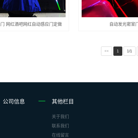
门 网红酒吧网红自动感应门定做
自动发光密室
<<
1
1/1
公司信息
其他栏目
关于我们
联系我们
在线留言