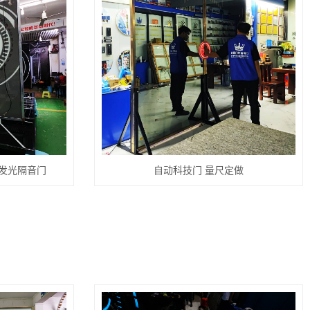
v发光隔音门
自动科技门 量尺定做