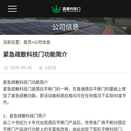
公司信息
当前位置：
首页
>
公司信息
紧急疏散科技门功能简介
2026-05-25
142次
紧急疏散科技门功能简介
紧急疏散科技门是感应平移门的一种，在普通感应平移门的基础上增
加了紧急疏散功能，即活动扇和感应扇均可在任何情况下实现90度平
开。
1、紧急疏散科技门简介
自二十世纪九十年代出现感应平移门产品后，世界各厂商不断对感应
平移门产品进行功能上的丰富和改良，由此出现了弧形平移科技门、