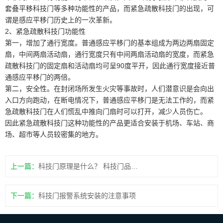
套叠平移科技门等多种功能性的产品，而紧急疏散科技门的出现，可
谓是感应平移门历史上的一次革新。
2、紧急疏散科技门功能性
第一，增加了通行宽度。普通感应平移门的基本组成为两边两扇固定
扇，中间两扇活动扇，通行宽度只有中间两扇活动扇的宽度，而紧急
疏散科技门的固定扇和活动扇均可呈90度平开，因此通行宽度接近普
通感应平移门的两倍。
第二，安全性。在封闭场所发生火灾等事故时，人们潜意识是会向出
入口方向跑动，在断电情况下，普通感应平移门是无法工作的，而紧
急疏散科技门在人们慌乱中推向门扇时可以打开，减少人员伤亡。
因此紧急疏散科技门这种功能性的产品更适合安装于机场、车站、商
场、超市等人员较密集的地方。
上一篇：
科技门原理是什么？ 科技门品牌推荐
下一篇：
科技门报警系统安装的注意事项